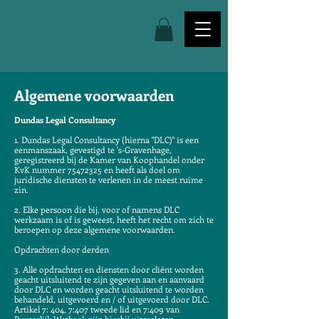
Algemene voorwaarden
Dundas Legal Consultancy
1. Dundas Legal Consultancy (hierna "DLC)" is een
eenmanszaak, gevestigd te 's-Gravenhage,
geregistreerd bij de Kamer van Koophandel onder
KvK nummer
75472325
en heeft als doel om
juridische diensten te verlenen in de meest ruime
zin.
2. Elke persoon die bij, voor of namens DLC
werkzaam is of is geweest, heeft het recht om zich te
beroepen op deze algemene voorwaarden.
Opdrachten door derden
3. Alle opdrachten en diensten door cliënt worden
geacht uitsluitend te zijn gegeven aan en aanvaard
door DLC en worden geacht uitsluitend te worden
behandeld, uitgevoerd en / of uitgevoerd door DLC.
Artikel 7: 404, 7:407 tweede lid en 7:409 van