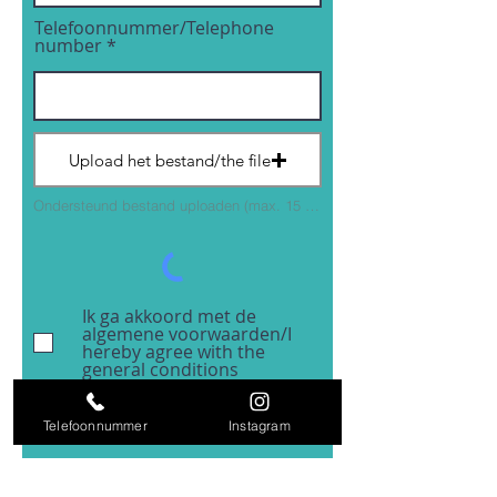
Telefoonnummer/Telephone
number
Upload het bestand/the file
Ondersteund bestand uploaden (max. 15 MB)
Ik ga akkoord met de
algemene voorwaarden/I
hereby agree with the
general conditions
Verzenden/Send
Telefoonnummer
Instagram