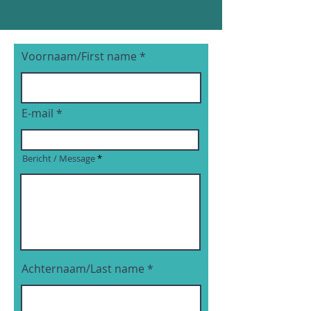
Voornaam/First name
E-mail
Bericht / Message
Achternaam/Last name